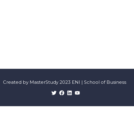
Created by MasterStudy 2023 ENI | School of Business
Sign In